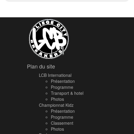
Plan du site
LCB International
Présentation
Programme
Transport & hotel
Photos
Championnat Kidz
Présentation
Programme
Classement
Photos