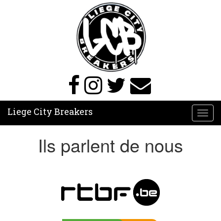
Liege City Breakers
Toggl
navig
Ils parlent de nous