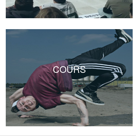
COURS